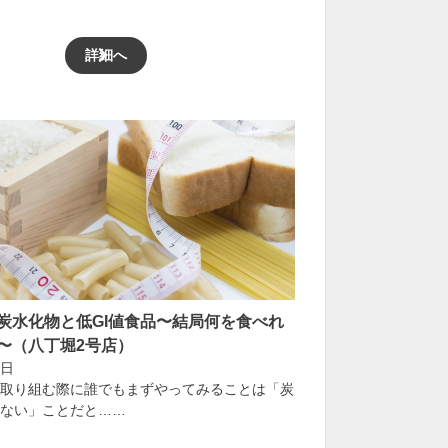
詳細へ
炭水化物と低GI値食品〜結局何を食べれ
〜（八丁堀2号店）
8日
取り組む際に誰でもまずやってみることは「炭
ない」ことだと……