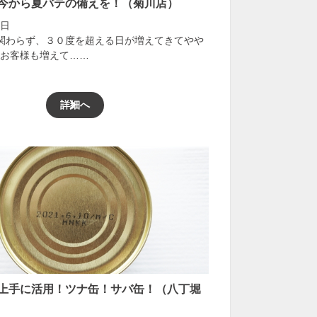
今から夏バテの備えを！（菊川店）
3日
関わらず、３０度を超える日が増えてきてやや
お客様も増えて……
詳細へ
上手に活用！ツナ缶！サバ缶！（八丁堀