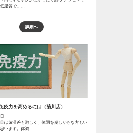
低脂質で……
詳細へ
免疫力を高めるには（菊川店）
2日
目は気温差も激しく、体調を崩しがちな方もい
思います。体調……