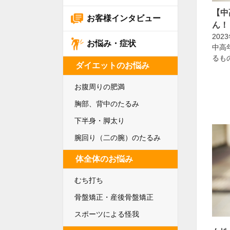
【中
お客様インタビュー
ん！
202
お悩み・症状
中高
るも
ダイエットのお悩み
お腹周りの肥満
胸部、背中のたるみ
下半身・脚太り
腕回り（二の腕）のたるみ
体全体のお悩み
むち打ち
骨盤矯正・産後骨盤矯正
スポーツによる怪我