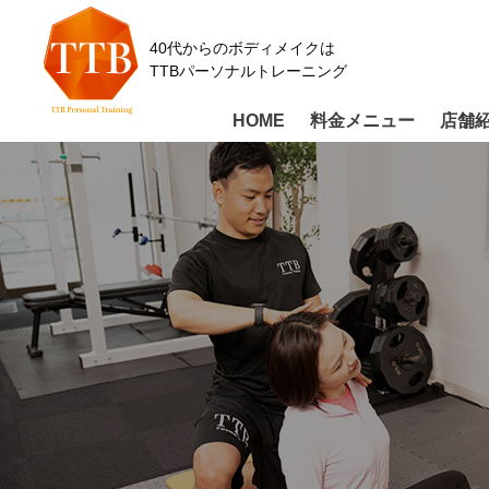
40代からのボディメイクは
TTBパーソナルトレーニング
HOME
料金メニュー
店舗