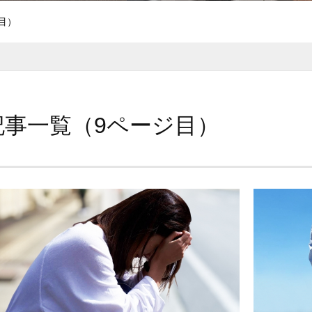
目）
記事一覧（9ページ目）