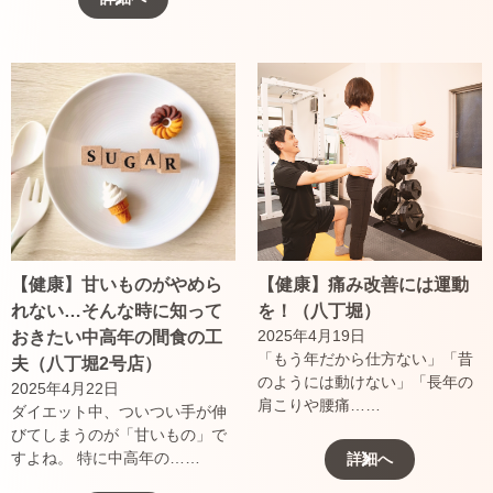
【健康】甘いものがやめら
【健康】痛み改善には運動
れない…そんな時に知って
を！（八丁堀）
2025年4月19日
おきたい中高年の間食の工
「もう年だから仕方ない」「昔
夫（八丁堀2号店）
のようには動けない」「長年の
2025年4月22日
肩こりや腰痛……
ダイエット中、ついつい手が伸
びてしまうのが「甘いもの」で
すよね。 特に中高年の……
詳細へ