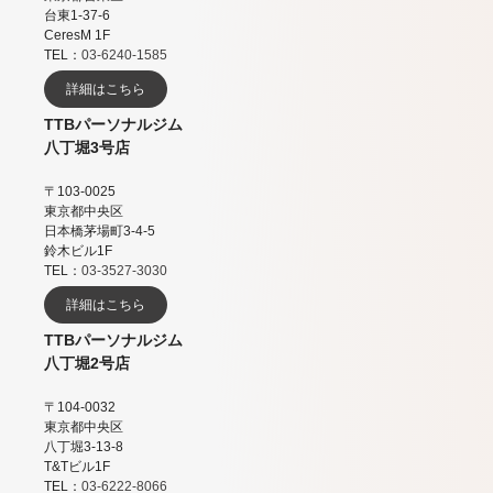
台東1-37-6
CeresM 1F
TEL：
03-6240-1585
詳細はこちら
TTBパーソナルジム
八丁堀3号店
〒103-0025
東京都中央区
日本橋茅場町3-4-5
鈴木ビル1F
TEL：
03-3527-3030
詳細はこちら
TTBパーソナルジム
八丁堀2号店
〒104-0032
東京都中央区
八丁堀3-13-8
T&Tビル1F
TEL：
03-6222-8066