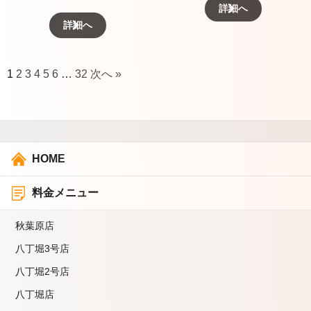
詳細へ
詳細へ
1
2
3
4
5
6
…
32
次へ »
HOME
料金メニュー
秋葉原店
八丁堀3号店
八丁堀2号店
八丁堀店