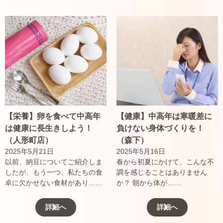
【栄養】卵を食べて中高年
【健康】中高年は寒暖差に
は健康に長生きしよう！
負けない身体づくりを！
（人形町店）
（森下）
2025年5月21日
2025年5月16日
以前、納豆についてご紹介しま
春から初夏にかけて、こんな不
したが、もう一つ、私たちの食
調を感じることはありません
卓に欠かせない食材があり……
か？ 朝から体が……
詳細へ
詳細へ