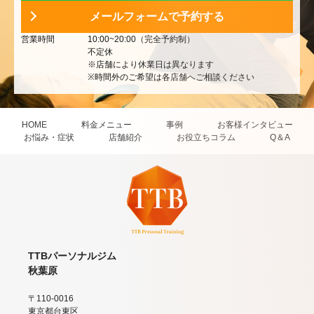
メールフォームで予約する
営業時間
10:00~20:00（完全予約制）
不定休
※店舗により休業日は異なります
※時間外のご希望は各店舗へご相談ください
HOME
料金メニュー
事例
お客様インタビュー
お悩み・症状
店舗紹介
お役立ちコラム
Q＆A
TTBパーソナルジム
秋葉原
〒110-0016
東京都台東区