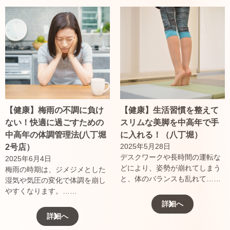
【健康】梅雨の不調に負け
【健康】生活習慣を整えて
ない！快適に過ごすための
スリムな美脚を中高年で手
中高年の体調管理法(八丁堀
に入れる！（八丁堀）
2025年5月28日
2号店）
デスクワークや長時間の運転な
2025年6月4日
どにより、姿勢が崩れてしまう
梅雨の時期は、ジメジメとした
と、体のバランスも乱れて……
湿気や気圧の変化で体調を崩し
やすくなります。……
詳細へ
詳細へ