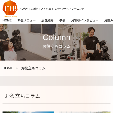
40代からのボディメイクは
TTBパーソナルトレーニング
HOME
料金メニュー
店舗紹介
事例
お客様インタビュー
お悩
Column
お役立ちコラム
HOME
お役立ちコラム
お役立ちコラム