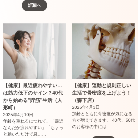
詳細へ
【健康】最近疲れやすい…
【健康】運動と規則正しい
は筋力低下のサイン？40代
生活で骨密度を上げよう！
から始める“貯筋”生活（人
（森下店）
2025年4月3日
形町）
加齢とともに骨密度が気になる
2025年4月10日
方が増えてきます。 40代、50代
年齢を重ねるにつれて、「最近
のお客様の中には……
なんだか疲れやすい」「ちょっ
と動いただけで息……