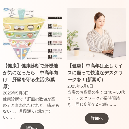
【健康】健康診断で肝機能
【健康】中高年は正しくイ
が気になったら…中高年向
スに座って快適なデスクワ
け 肝臓を守る生活(秋葉
ークを！(新富町）
2025年5月6日
原）
当店のお客様の多くは40～50代
2025年5月8日
で、デスクワークが長時間続
健康診断で「肝臓の数値が高
き、同じ姿勢で2～3時……
め」と言われたけれど、痛みも
ないし、普段通りに動けて
い……
詳細へ
詳細へ