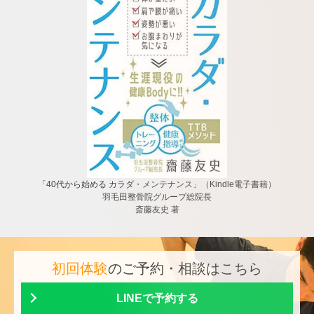
「40代から始める カラダ・メンテナンス」（Kindle電子書籍）
羽毛田整骨院グループ総院長
斎藤友史 著
初回体験
のご予約・相談はこちら
LINEで予約する