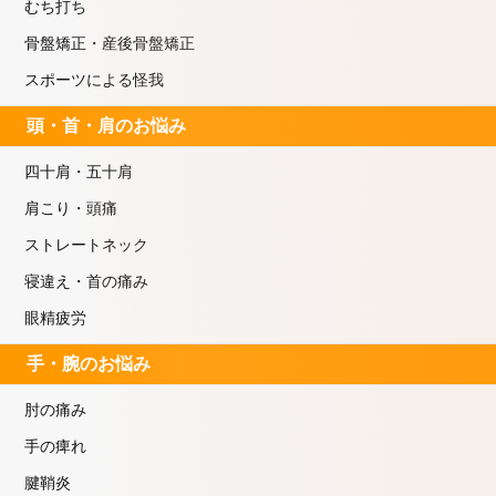
むち打ち
骨盤矯正・産後骨盤矯正
スポーツによる怪我
頭・首・肩のお悩み
四十肩・五十肩
肩こり・頭痛
ストレートネック
寝違え・首の痛み
眼精疲労
手・腕のお悩み
肘の痛み
手の痺れ
腱鞘炎