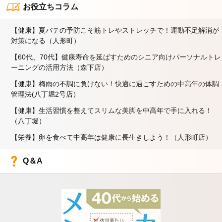
お役立ちコラム
【健康】夏バテの予防こそ筋トレやストレッチで！運動不足解消が
対策になる（人形町）
【60代、70代】健康寿命を延ばすためのシニア向けパーソナルトレ
ーニングの活用方法（森下店）
【健康】梅雨の不調に負けない！快適に過ごすための中高年の体調
管理法(八丁堀2号店）
【健康】生活習慣を整えてスリムな美脚を中高年で手に入れる！
（八丁堀）
【栄養】卵を食べて中高年は健康に長生きしよう！（人形町店）
Q＆A