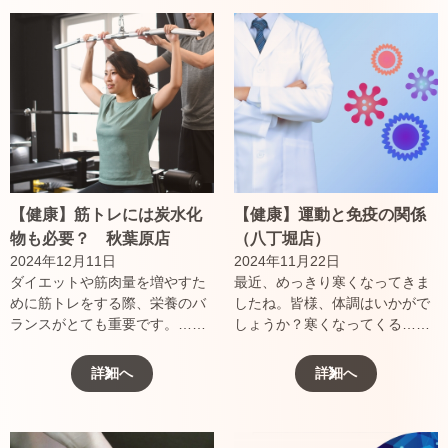
【健康】筋トレには炭水化
【健康】運動と免疫の関係
物も必要？ 秋葉原店
（八丁堀店）
2024年12月11日
2024年11月22日
ダイエットや筋肉量を増やすた
最近、めっきり寒くなってきま
めに筋トレをする際、栄養のバ
したね。皆様、体調はいかがで
ランスがとても重要です。……
しょうか？寒くなってくる……
詳細へ
詳細へ