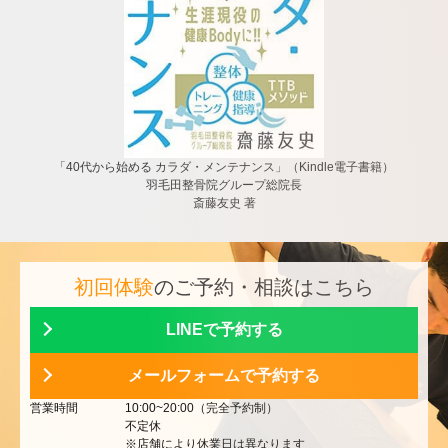
「40代から始める カラダ・メンテナンス」（Kindle電子書籍）
羽毛田整骨院グループ総院長
斎藤友史 著
初回体験
のご予約・相談はこちら
LINEで予約する
メールフォームで予約する
営業時間
10:00~20:00（完全予約制）
不定休
※店舗により休業日は異なります