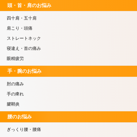
頭・首・肩のお悩み
四十肩・五十肩
肩こり・頭痛
ストレートネック
寝違え・首の痛み
眼精疲労
手・腕のお悩み
肘の痛み
手の痺れ
腱鞘炎
腰のお悩み
ぎっくり腰・腰痛