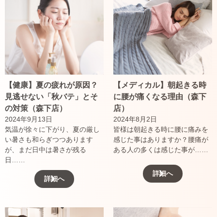
【健康】夏の疲れが原因？
【メディカル】朝起きる時
見逃せない「秋バテ」とそ
に腰が痛くなる理由（森下
の対策（森下店）
店）
2024年9月13日
2024年8月2日
気温が徐々に下がり、夏の厳し
皆様は朝起きる時に腰に痛みを
い暑さも和らぎつつあります
感じた事はありますか？腰痛が
が、まだ日中は暑さが残る
ある人の多くは感じた事が……
日……
詳細へ
詳細へ