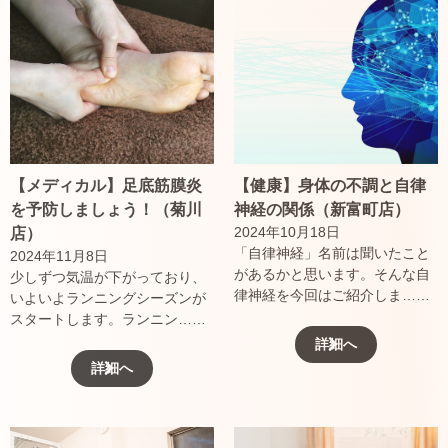
【メディカル】足底筋膜炎
【健康】身体の不調と自律
を予防しましょう！（菊川
神経の関係（新富町店）
2024年10月18日
店）
「自律神経」名前は聞いたこと
2024年11月8日
があるかと思います。そんな自
少しずつ気温が下がっており、
律神経を今回はご紹介しま……
いよいよランニングシーズンが
スタートします。ランニン……
詳細へ
詳細へ