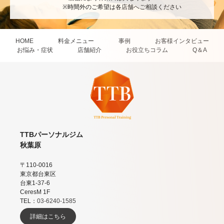
※時間外のご希望は各店舗へご相談ください
HOME
料金メニュー
事例
お客様インタビュー
お悩み・症状
店舗紹介
お役立ちコラム
Q＆A
TTBパーソナルジム
秋葉原
〒110-0016
東京都台東区
台東1-37-6
CeresM 1F
TEL：
03-6240-1585
詳細はこちら