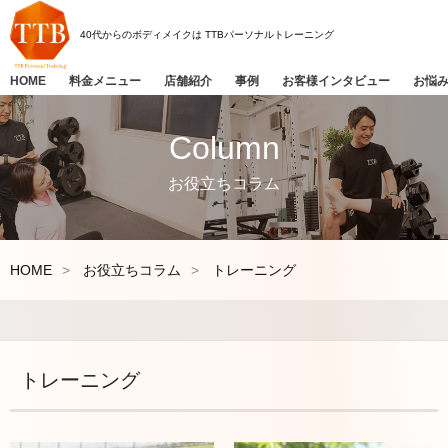
40代からのボディメイクは
TTBパーソナルトレーニング
HOME
料金メニュー
店舗紹介
事例
お客様インタビュー
お悩
Column
お役立ちコラム
HOME
お役立ちコラム
トレーニング
トレーニング