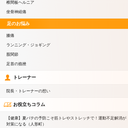
椎間板ヘルニア
坐骨神経痛
足のお悩み
膝痛
ランニング・ジョギング
股関節
足首の捻挫
トレーナー
院長・トレーナーの想い
お役立ちコラム
【健康】夏バテの予防こそ筋トレやストレッチで！運動不足解消が
対策になる（人形町）