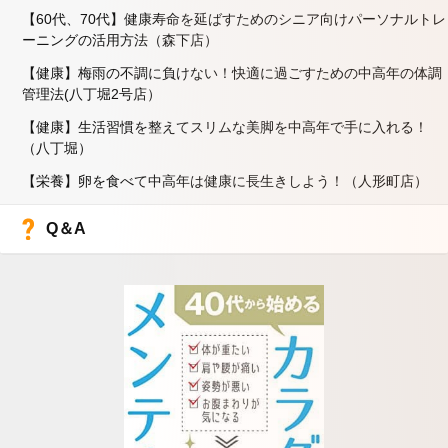
【60代、70代】健康寿命を延ばすためのシニア向けパーソナルトレ
ーニングの活用方法（森下店）
【健康】梅雨の不調に負けない！快適に過ごすための中高年の体調
管理法(八丁堀2号店）
【健康】生活習慣を整えてスリムな美脚を中高年で手に入れる！
（八丁堀）
【栄養】卵を食べて中高年は健康に長生きしよう！（人形町店）
Q＆A