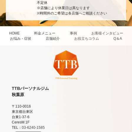
不定休
※店舗により休業日は異なります
※時間外のご希望は各店舗へご相談ください
HOME
料金メニュー
事例
お客様インタビュー
お悩み・症状
店舗紹介
お役立ちコラム
Q＆A
TTBパーソナルジム
秋葉原
〒110-0016
東京都台東区
台東1-37-6
CeresM 1F
TEL：
03-6240-1585