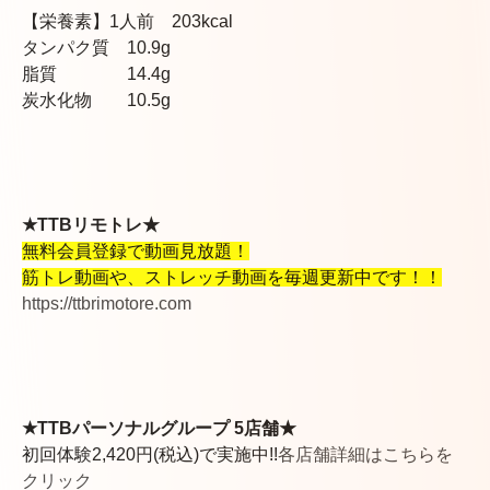
【栄養素】1人前 203kcal
タンパク質 10.9g
脂質 14.4g
炭水化物 10.5g
★TTBリモトレ★
無料会員登録で動画見放題！
筋トレ動画や、ストレッチ動画を毎週更新中です！！
https://ttbrimotore.com
★TTBパーソナルグループ 5店舗★
初回体験2,420円(税込)で実施中!!
各店舗詳細はこちらを
クリック