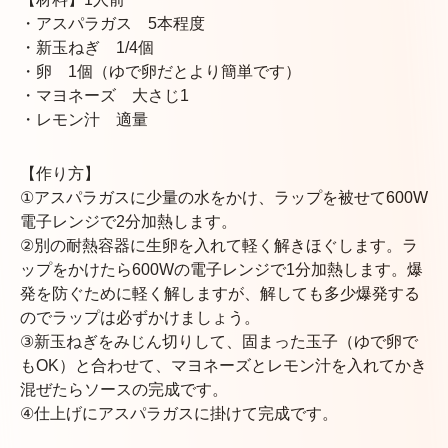
・アスパラガス 5本程度
・新玉ねぎ 1/4個
・卵 1個（ゆで卵だとより簡単です）
・マヨネーズ 大さじ1
・レモン汁 適量
【作り方】
①アスパラガスに少量の水をかけ、ラップを被せて600W
電子レンジで2分加熱します。
②別の耐熱容器に生卵を入れて軽く解きほぐします。ラ
ップをかけたら600Wの電子レンジで1分加熱します。爆
発を防ぐために軽く解しますが、解しても多少爆発する
のでラップは必ずかけましょう。
③新玉ねぎをみじん切りして、固まった玉子（ゆで卵で
もOK）と合わせて、マヨネーズとレモン汁を入れてかき
混ぜたらソースの完成です。
④仕上げにアスパラガスに掛けて完成です。