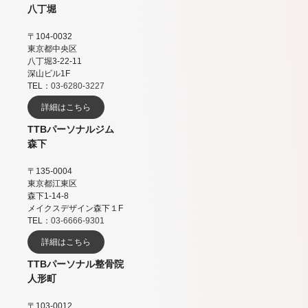
八丁堀
〒104-0032
東京都中央区
八丁堀3-22-11
深山ビル1F
TEL：
03-6280-3227
詳細はこちら
TTBパーソナルジム
森下
〒135-0004
東京都江東区
森下1-14-8
メイクスデザイン森下１F
TEL：
03-6666-9301
詳細はこちら
TTBパーソナル整骨院
人形町
〒103-0012