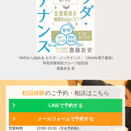
「40代から始める カラダ・メンテナンス」（Kindle電子書籍）
羽毛田整骨院グループ総院長
斎藤友史 著
初回体験
のご予約・相談はこちら
LINEで予約する
メールフォームで予約する
営業時間
10:00~20:00（完全予約制）