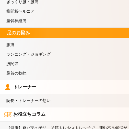
ぎっくり腰・腰痛
椎間板ヘルニア
坐骨神経痛
足のお悩み
膝痛
ランニング・ジョギング
股関節
足首の捻挫
トレーナー
院長・トレーナーの想い
お役立ちコラム
【健康】夏バテの予防こそ筋トレやストレッチで！運動不足解消が