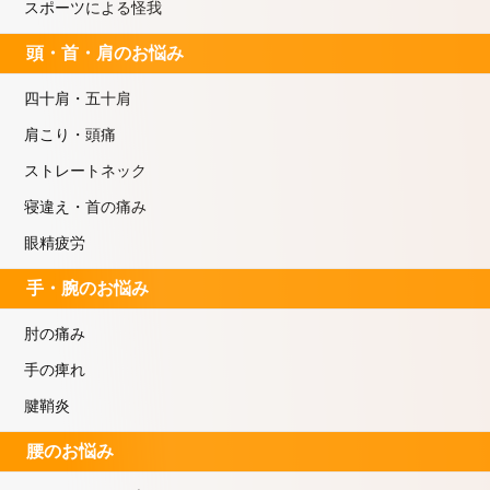
スポーツによる怪我
頭・首・肩のお悩み
四十肩・五十肩
肩こり・頭痛
ストレートネック
寝違え・首の痛み
眼精疲労
手・腕のお悩み
肘の痛み
手の痺れ
腱鞘炎
腰のお悩み