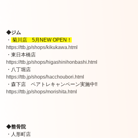
◆ジム
・
菊川店
5月NEW OPEN！
https://ttb.jp/shops/kikukawa.html
・東日本橋店
https://ttb.jp/shops/higashinihonbashi.html
・八丁堀店
https://ttb.jp/shops/hacchoubori.html
・森下店 ペアトレキャンペーン実施中!!
https://ttb.jp/shops/morishita.html
◆整骨院
・人形町店