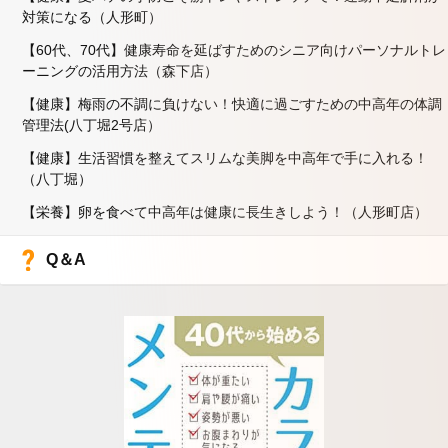
対策になる（人形町）
【60代、70代】健康寿命を延ばすためのシニア向けパーソナルトレ
ーニングの活用方法（森下店）
【健康】梅雨の不調に負けない！快適に過ごすための中高年の体調
管理法(八丁堀2号店）
【健康】生活習慣を整えてスリムな美脚を中高年で手に入れる！
（八丁堀）
【栄養】卵を食べて中高年は健康に長生きしよう！（人形町店）
Q＆A