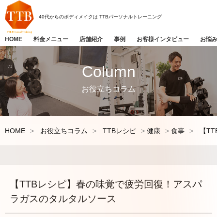
40代からのボディメイクは
TTBパーソナルトレーニング
HOME
料金メニュー
店舗紹介
事例
お客様インタビュー
お悩
Column
お役立ちコラム
HOME
お役立ちコラム
TTBレシピ
健康
食事
【T
【TTBレシピ】春の味覚で疲労回復！アスパ
ラガスのタルタルソース