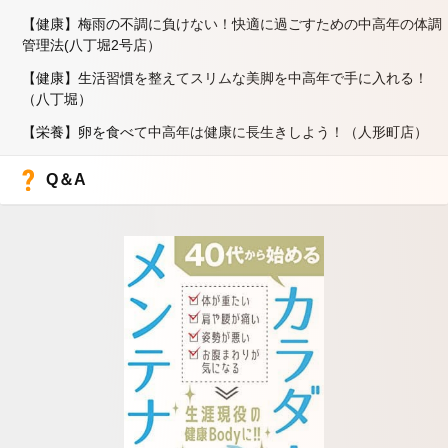
【健康】梅雨の不調に負けない！快適に過ごすための中高年の体調
管理法(八丁堀2号店）
【健康】生活習慣を整えてスリムな美脚を中高年で手に入れる！
（八丁堀）
【栄養】卵を食べて中高年は健康に長生きしよう！（人形町店）
Q＆A