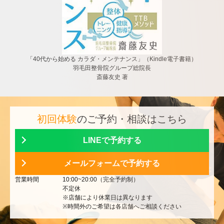
「40代から始める カラダ・メンテナンス」（Kindle電子書籍）
羽毛田整骨院グループ総院長
斎藤友史 著
初回体験
のご予約・相談はこちら
LINEで予約する
メールフォームで予約する
営業時間
10:00~20:00（完全予約制）
不定休
※店舗により休業日は異なります
※時間外のご希望は各店舗へご相談ください