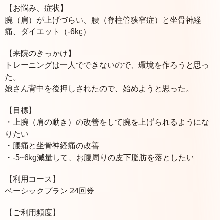
【お悩み、症状】
腕（肩）が上げづらい、腰（脊柱管狭窄症）と坐骨神経
痛、ダイエット（-6kg）
【来院のきっかけ】
トレーニングは一人でできないので、環境を作ろうと思っ
た。
娘さん背中を後押しされたので、始めようと思った。
【目標】
・上腕（肩の動き）の改善をして腕を上げられるようにな
りたい
・腰痛と坐骨神経痛の改善
・-5~6kg減量して、お腹周りの皮下脂肪を落としたい
【利用コース】
ベーシックプラン 24回券
【ご利用頻度】