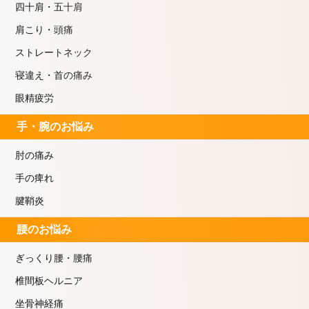
四十肩・五十肩
肩こり・頭痛
ストレートネック
寝違え・首の痛み
眼精疲労
手・腕のお悩み
肘の痛み
手の痺れ
腱鞘炎
腰のお悩み
ぎっくり腰・腰痛
椎間板ヘルニア
坐骨神経痛