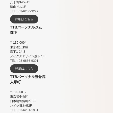
八丁堀3-22-11
深山ビル1F
TEL：
03-6280-3227
詳細はこちら
TTBパーソナルジム
森下
〒135-0004
東京都江東区
森下1-14-8
メイクスデザイン森下１F
TEL：
03-6666-9301
詳細はこちら
TTBパーソナル整骨院
人形町
〒103-0012
東京都中央区
日本橋堀留町2-1-3
ハイツ日本橋2F
TEL：
03-6231-1951