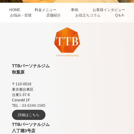
HOME
料金メニュー
事例
お客様インタビュー
お悩み・症状
店舗紹介
お役立ちコラム
Q＆A
TTBパーソナルジム
秋葉原
〒110-0016
東京都台東区
台東1-37-6
CeresM 1F
TEL：
03-6240-1585
詳細はこちら
TTBパーソナルジム
八丁堀3号店