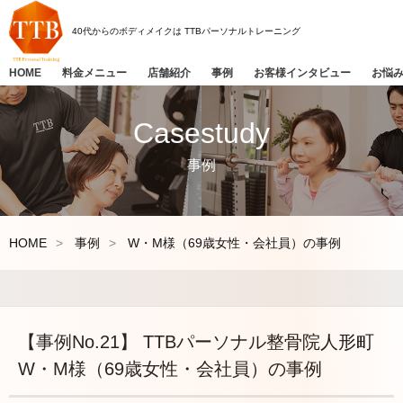
40代からのボディメイクは
TTBパーソナルトレーニング
HOME
料金メニュー
店舗紹介
事例
お客様インタビュー
お悩
Casestudy
事例
HOME
事例
W・M様（69歳女性・会社員）の事例
【事例No.21】 TTBパーソナル整骨院人形町
W・M様（69歳女性・会社員）の事例