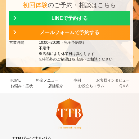
初回体験
のご予約・相談はこちら
LINEで予約する
メールフォームで予約する
営業時間
10:00~20:00（完全予約制）
不定休
※店舗により休業日は異なります
※時間外のご希望は各店舗へご相談ください
HOME
料金メニュー
事例
お客様インタビュー
お悩み・症状
店舗紹介
お役立ちコラム
Q＆A
TTBパーソナルジム