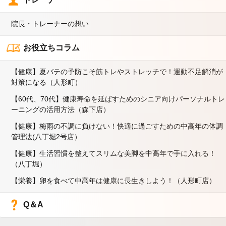
院長・トレーナーの想い
お役立ちコラム
【健康】夏バテの予防こそ筋トレやストレッチで！運動不足解消が
対策になる（人形町）
【60代、70代】健康寿命を延ばすためのシニア向けパーソナルトレ
ーニングの活用方法（森下店）
【健康】梅雨の不調に負けない！快適に過ごすための中高年の体調
管理法(八丁堀2号店）
【健康】生活習慣を整えてスリムな美脚を中高年で手に入れる！
（八丁堀）
【栄養】卵を食べて中高年は健康に長生きしよう！（人形町店）
Q＆A