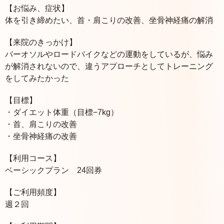
【お悩み、症状】
体を引き締めたい、首・肩こりの改善、坐骨神経痛の解消
【来院のきっかけ】
バーオソルやロードバイクなどの運動をしているが、悩み
が解消されないので、違うアプローチとしてトレーニング
をしてみたかった
【目標】
・ダイエット体重（目標−7kg）
・首、肩こりの改善
・坐骨神経痛の改善
【利用コース】
ベーシックプラン 24回券
【ご利用頻度】
週２回