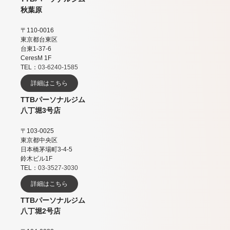
秋葉原
〒110-0016
東京都台東区
台東1-37-6
CeresM 1F
TEL：
03-6240-1585
詳細はこちら
TTBパーソナルジム
八丁堀3号店
〒103-0025
東京都中央区
日本橋茅場町3-4-5
鈴木ビル1F
TEL：
03-3527-3030
詳細はこちら
TTBパーソナルジム
八丁堀2号店