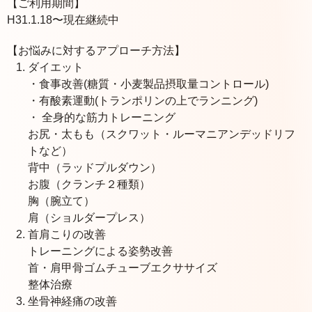
【ご利用期間】
H31.1.18〜現在継続中
【お悩みに対するアプローチ方法】
ダイエット
・食事改善(糖質・小麦製品摂取量コントロール)
・有酸素運動(トランポリンの上でランニング)
・ 全身的な筋力トレーニング
お尻・太もも（スクワット・ルーマニアンデッドリフ
トなど）
背中（ラッドプルダウン）
お腹（クランチ２種類）
胸（腕立て）
肩（ショルダープレス）
首肩こりの改善
トレーニングによる姿勢改善
首・肩甲骨ゴムチューブエクササイズ
整体治療
坐骨神経痛の改善