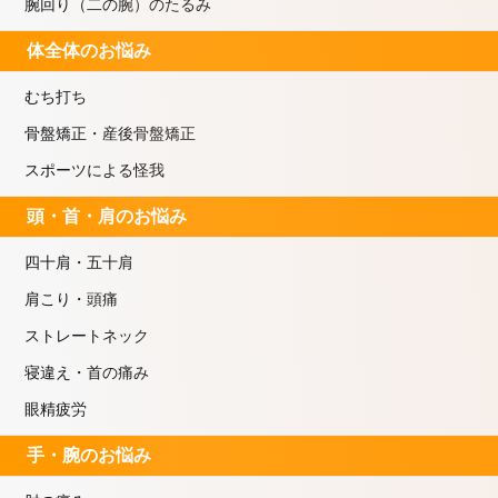
腕回り（二の腕）のたるみ
体全体のお悩み
むち打ち
骨盤矯正・産後骨盤矯正
スポーツによる怪我
頭・首・肩のお悩み
四十肩・五十肩
肩こり・頭痛
ストレートネック
寝違え・首の痛み
眼精疲労
手・腕のお悩み