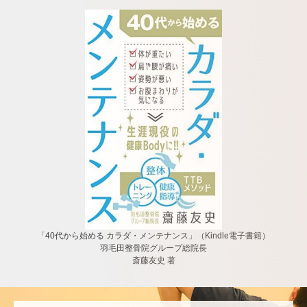
「40代から始める カラダ・メンテナンス」（Kindle電子書籍）
羽毛田整骨院グループ総院長
斎藤友史 著