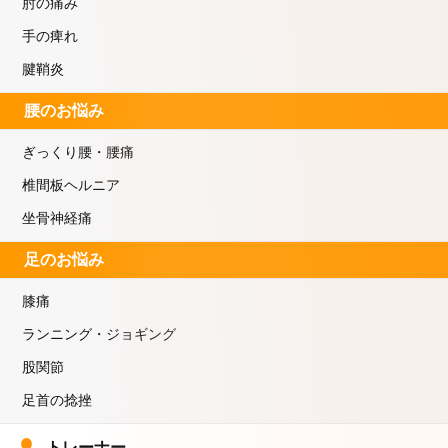
肘の痛み
手の痺れ
腱鞘炎
腰のお悩み
ぎっくり腰・腰痛
椎間板ヘルニア
坐骨神経痛
足のお悩み
膝痛
ランニング・ジョギング
股関節
足首の捻挫
トレーナー