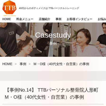
40代からのボディメイクは
TTBパーソナルトレーニング
HOME
料金メニュー
店舗紹介
事例
お客様インタビュー
お悩
Casestudy
事例
HOME
事例
M・O様（40代女性・自営業）の事例
【事例No.14】 TTBパーソナル整骨院人形町
M・O様（40代女性・自営業）の事例