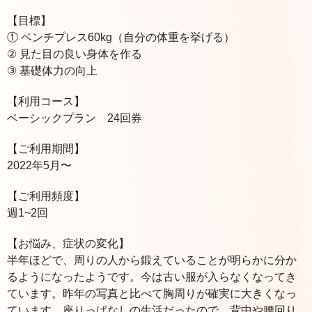
【目標】
① ベンチプレス60kg（自分の体重を挙げる）
② 見た目の良い身体を作る
③ 基礎体力の向上
【利用コース】
ベーシックプラン 24回券
【ご利用期間】
2022年5月〜
【ご利用頻度】
週1~2回
【お悩み、症状の変化】
半年ほどで、周りの人から鍛えていることが明らかに分か
るようになったようです。今は古い服が入らなくなってき
ています。昨年の写真と比べて胸周りが確実に大きくなっ
ています。座りっぱなしの生活だったので、背中や腰回り