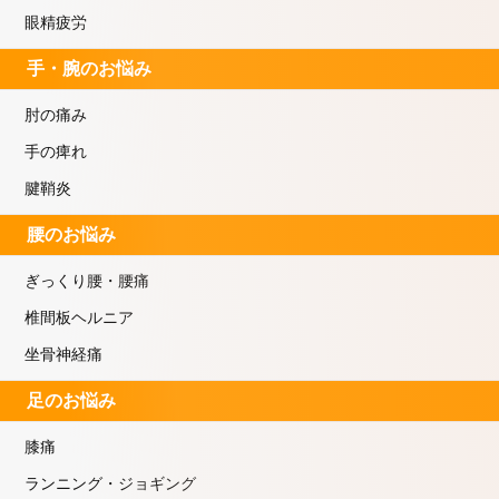
眼精疲労
手・腕のお悩み
肘の痛み
手の痺れ
腱鞘炎
腰のお悩み
ぎっくり腰・腰痛
椎間板ヘルニア
坐骨神経痛
足のお悩み
膝痛
ランニング・ジョギング