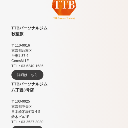
TTBパーソナルジム
秋葉原
〒110-0016
東京都台東区
台東1-37-6
CeresM 1F
TEL：
03-6240-1585
詳細はこちら
TTBパーソナルジム
八丁堀3号店
〒103-0025
東京都中央区
日本橋茅場町3-4-5
鈴木ビル1F
TEL：
03-3527-3030