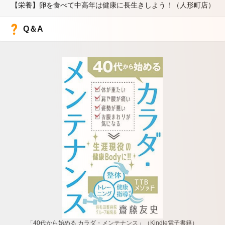
【栄養】卵を食べて中高年は健康に長生きしよう！（人形町店）
Q＆A
「40代から始める カラダ・メンテナンス」（Kindle電子書籍）