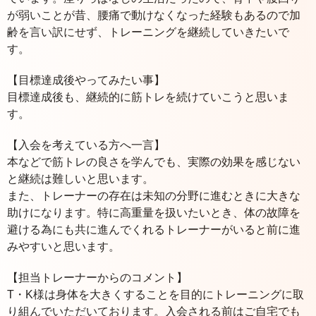
が弱いことが昔、腰痛で動けなくなった経験もあるので加
齢を言い訳にせず、トレーニングを継続していきたいで
す。
【目標達成後やってみたい事】
目標達成後も、継続的に筋トレを続けていこうと思いま
す。
【入会を考えている方へ一言】
本などで筋トレの良さを学んでも、実際の効果を感じない
と継続は難しいと思います。
また、トレーナーの存在は未知の分野に進むときに大きな
助けになります。特に高重量を扱いたいとき、体の故障を
避ける為にも共に進んでくれるトレーナーがいると前に進
みやすいと思います。
【担当トレーナーからのコメント】
T・K様は身体を大きくすることを目的にトレーニングに取
り組んでいただいております。入会される前はご自宅でも