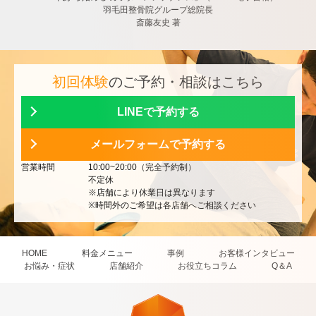
羽毛田整骨院グループ総院長
斎藤友史 著
初回体験
のご予約・相談はこちら
LINEで予約する
メールフォームで予約する
営業時間
10:00~20:00（完全予約制）
不定休
※店舗により休業日は異なります
※時間外のご希望は各店舗へご相談ください
HOME
料金メニュー
事例
お客様インタビュー
お悩み・症状
店舗紹介
お役立ちコラム
Q＆A