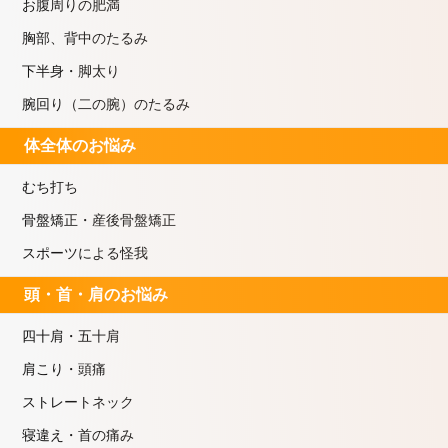
お腹周りの肥満
胸部、背中のたるみ
下半身・脚太り
腕回り（二の腕）のたるみ
体全体のお悩み
むち打ち
骨盤矯正・産後骨盤矯正
スポーツによる怪我
頭・首・肩のお悩み
四十肩・五十肩
肩こり・頭痛
ストレートネック
寝違え・首の痛み