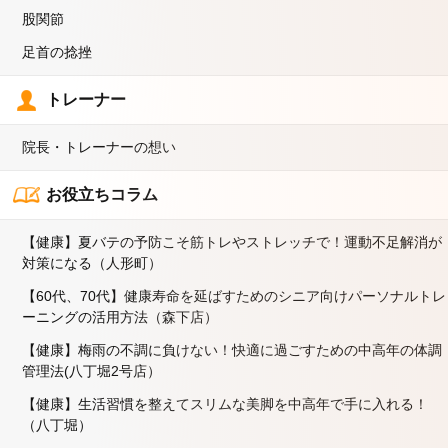
股関節
足首の捻挫
トレーナー
院長・トレーナーの想い
お役立ちコラム
【健康】夏バテの予防こそ筋トレやストレッチで！運動不足解消が
対策になる（人形町）
【60代、70代】健康寿命を延ばすためのシニア向けパーソナルトレ
ーニングの活用方法（森下店）
【健康】梅雨の不調に負けない！快適に過ごすための中高年の体調
管理法(八丁堀2号店）
【健康】生活習慣を整えてスリムな美脚を中高年で手に入れる！
（八丁堀）