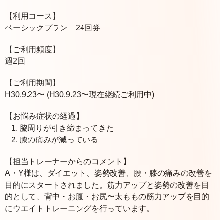
【利用コース】
ベーシックプラン 24回券
【ご利用頻度】
週2回
【ご利用期間】
H30.9.23〜 (H30.9.23〜現在継続ご利用中)
【お悩み症状の経過】
脇周りが引き締まってきた
膝の痛みが減っている
【担当トレーナーからのコメント】
A・Y様は、ダイエット、姿勢改善、腰・膝の痛みの改善を
目的にスタートされました。筋力アップと姿勢の改善を目
的として、背中・お腹・お尻〜太ももの筋力アップを目的
にウエイトトレーニングを行っています。