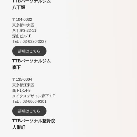
TTBパーソナルジム
八丁堀
〒104-0032
東京都中央区
八丁堀3-22-11
深山ビル1F
TEL：
03-6280-3227
詳細はこちら
TTBパーソナルジム
森下
〒135-0004
東京都江東区
森下1-14-8
メイクスデザイン森下１F
TEL：
03-6666-9301
詳細はこちら
TTBパーソナル整骨院
人形町