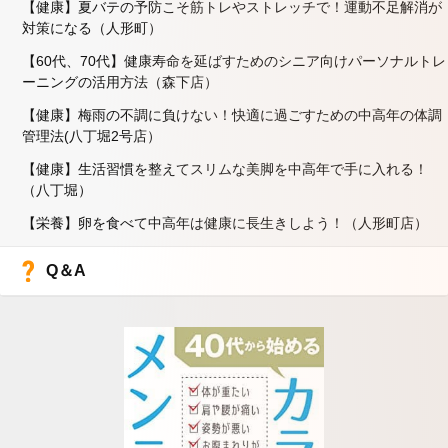
【健康】夏バテの予防こそ筋トレやストレッチで！運動不足解消が
対策になる（人形町）
【60代、70代】健康寿命を延ばすためのシニア向けパーソナルトレ
ーニングの活用方法（森下店）
【健康】梅雨の不調に負けない！快適に過ごすための中高年の体調
管理法(八丁堀2号店）
【健康】生活習慣を整えてスリムな美脚を中高年で手に入れる！
（八丁堀）
【栄養】卵を食べて中高年は健康に長生きしよう！（人形町店）
Q＆A