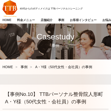
40代からのボディメイクは
TTBパーソナルトレーニング
HOME
料金メニュー
店舗紹介
事例
お客様インタビュー
お悩
Casestudy
事例
HOME
事例
A・Y様（50代女性・会社員）の事例
【事例No.10】 TTBパーソナル整骨院人形町
A・Y様（50代女性・会社員）の事例