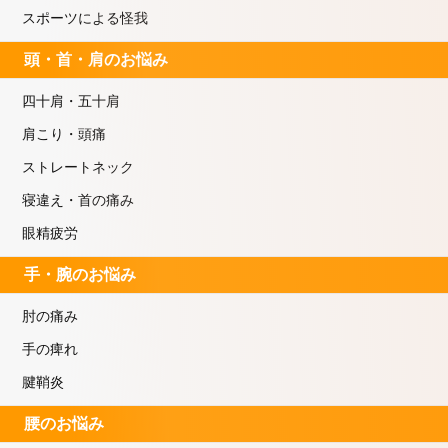
スポーツによる怪我
頭・首・肩のお悩み
四十肩・五十肩
肩こり・頭痛
ストレートネック
寝違え・首の痛み
眼精疲労
手・腕のお悩み
肘の痛み
手の痺れ
腱鞘炎
腰のお悩み