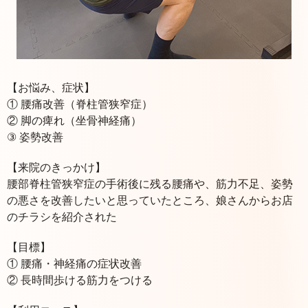
【お悩み、症状】
① 腰痛改善（脊柱管狭窄症）
② 脚の痺れ（坐骨神経痛）
③ 姿勢改善
【来院のきっかけ】
腰部脊柱管狭窄症の手術後に残る腰痛や、筋力不足、姿勢
の悪さを改善したいと思っていたところ、娘さんからお店
のチラシを紹介された
【目標】
① 腰痛・神経痛の症状改善
② 長時間歩ける筋力をつける