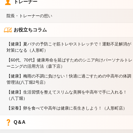
トレーナー
院長・トレーナーの想い
お役立ちコラム
【健康】夏バテの予防こそ筋トレやストレッチで！運動不足解消が
対策になる（人形町）
【60代、70代】健康寿命を延ばすためのシニア向けパーソナルトレ
ーニングの活用方法（森下店）
【健康】梅雨の不調に負けない！快適に過ごすための中高年の体調
管理法(八丁堀2号店）
【健康】生活習慣を整えてスリムな美脚を中高年で手に入れる！
（八丁堀）
【栄養】卵を食べて中高年は健康に長生きしよう！（人形町店）
Q＆A