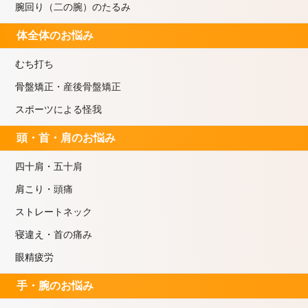
腕回り（二の腕）のたるみ
体全体のお悩み
むち打ち
骨盤矯正・産後骨盤矯正
スポーツによる怪我
頭・首・肩のお悩み
四十肩・五十肩
肩こり・頭痛
ストレートネック
寝違え・首の痛み
眼精疲労
手・腕のお悩み