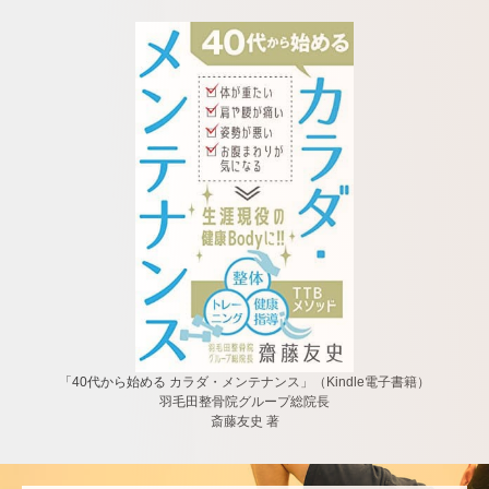
「40代から始める カラダ・メンテナンス」（Kindle電子書籍）
羽毛田整骨院グループ総院長
斎藤友史 著