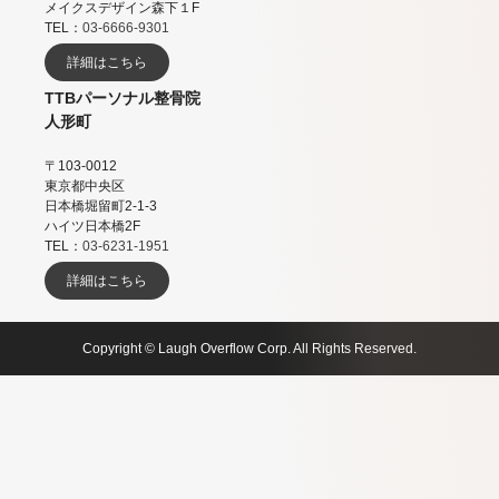
メイクスデザイン森下１F
TEL：
03-6666-9301
詳細はこちら
TTBパーソナル整骨院
人形町
〒103-0012
東京都中央区
日本橋堀留町2-1-3
ハイツ日本橋2F
TEL：
03-6231-1951
詳細はこちら
Copyright © Laugh Overflow Corp. All Rights Reserved.