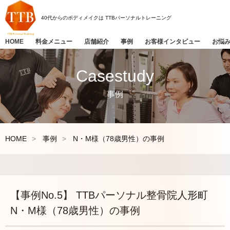
40代からのボディメイクは
TTBパーソナルトレーニング
HOME
料金メニュー
店舗紹介
事例
お客様インタビュー
お悩
Casestudy
事例
HOME
事例
N・M様（78歳男性）の事例
【事例No.5】 TTBパーソナル整骨院人形町
N・M様（78歳男性）の事例