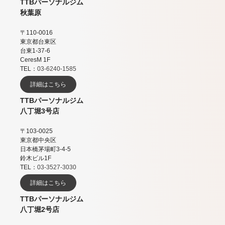
TTBパーソナルジム
秋葉原
〒110-0016
東京都台東区
台東1-37-6
CeresM 1F
TEL：
03-6240-1585
詳細はこちら
TTBパーソナルジム
八丁堀3号店
〒103-0025
東京都中央区
日本橋茅場町3-4-5
鈴木ビル1F
TEL：
03-3527-3030
詳細はこちら
TTBパーソナルジム
八丁堀2号店