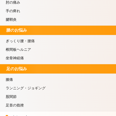
肘の痛み
手の痺れ
腱鞘炎
腰のお悩み
ぎっくり腰・腰痛
椎間板ヘルニア
坐骨神経痛
足のお悩み
膝痛
ランニング・ジョギング
股関節
足首の捻挫