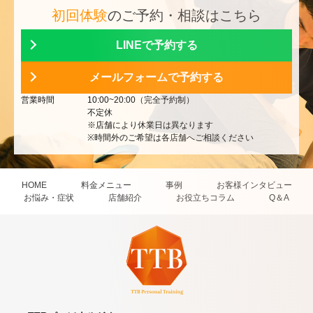
初回体験
のご予約・相談はこちら
LINEで予約する
メールフォームで予約する
営業時間
10:00~20:00（完全予約制）
不定休
※店舗により休業日は異なります
※時間外のご希望は各店舗へご相談ください
HOME
料金メニュー
事例
お客様インタビュー
お悩み・症状
店舗紹介
お役立ちコラム
Q＆A