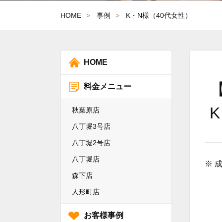
HOME
事例
K・N様（40代女性）
HOME
料金メニュー
秋葉原店
八丁堀3号店
八丁堀2号店
八丁堀店
※ 
森下店
人形町店
お客様事例