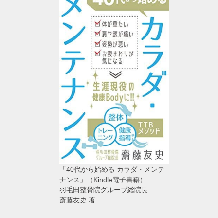
「40代から始める カラダ・メンテ
ナンス」（Kindle電子書籍）
羽毛田整骨院グループ総院長
斎藤友史 著