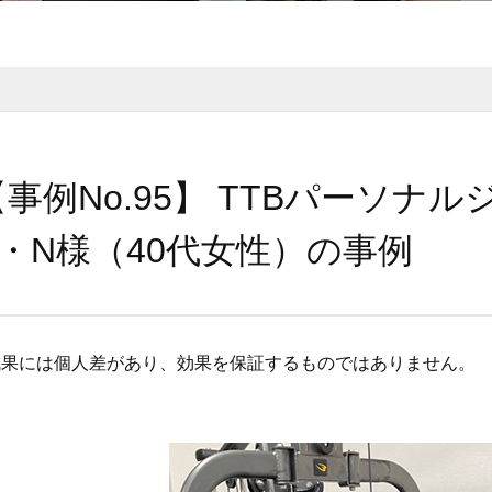
【事例No.95】 TTBパーソナル
K・N様（40代女性）の事例
成果には個人差があり、効果を保証するものではありません。