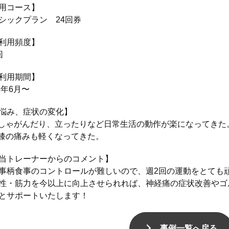
用コース】
シックプラン 24回券
利用頻度】
回
利用期間】
1年6月〜
悩み、症状の変化】
しゃがんだり、立ったりなど日常生活の動作が楽になってきた
膝の痛みも軽くなってきた。
当トレーナーからのコメント】
事柄食事のコントロールが難しいので、週2回の運動をとても
性・筋力を今以上に向上させられれば、神経痛の症状改善やゴ
とサポートいたします！
事例一覧へ戻る