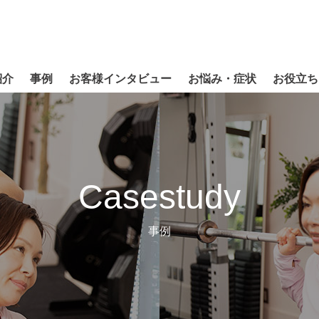
紹介
事例
お客様インタビュー
お悩み・症状
お役立ち
Casestudy
事例