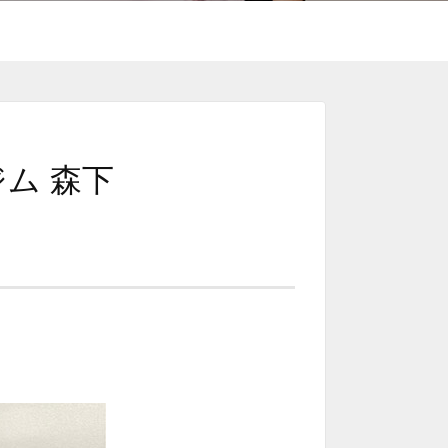
ジム 森下